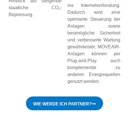
Hinblick auf steigende
via Internetverbindung.
staatliche CO₂-
Dadurch wird eine
Bepreisung.
optimierte Steuerung der
Anlagen sowie
bestmögliche Sicherheit
und verbesserte Wartung
gewährleistet. MOVEAIR-
Anlagen können per
Plug-and-Play auch
komplementär zu
anderen Energiequellen
genutzt werden.
WIE WERDE ICH PARTNER?