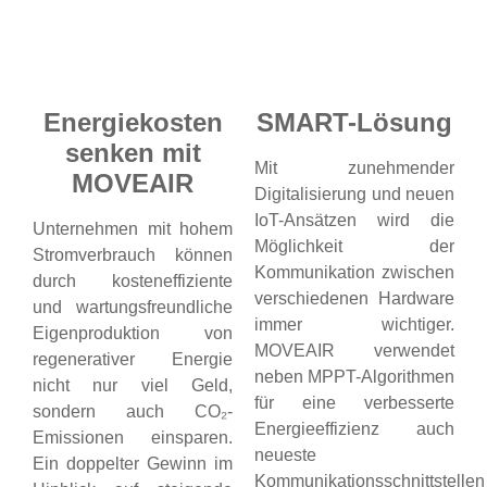
Energiekosten
SMART-Lösung
senken mit
Mit zunehmender
MOVEAIR
Digitalisierung und neuen
IoT-Ansätzen wird die
Unternehmen mit hohem
Möglichkeit der
Stromverbrauch können
Kommunikation zwischen
durch kosteneffiziente
verschiedenen Hardware
und wartungsfreundliche
immer wichtiger.
Eigenproduktion von
MOVEAIR verwendet
regenerativer Energie
neben MPPT-Algorithmen
nicht nur viel Geld,
für eine verbesserte
sondern auch CO₂-
Energieeffizienz auch
Emissionen einsparen.
neueste
Ein doppelter Gewinn im
Kommunikationsschnittstellen