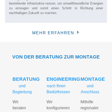
bestehende Infrastruktur nutzen, um umweltfreundliche Energien
zu erzeugen und somit einen Schritt in Richtung einer
nachhaltigen Zukunft zu machen.
MEHR ERFAHREN
VON DER BERATUNG ZUR MONTAGE
BERATUNG
ENGINEERING
MONTAGE
und
nach Ihren
und
Begleitung
Bedürfnissen
Anschluss
Wir
Wir
Mithilfe
beraten
konfigurieren
regionaler