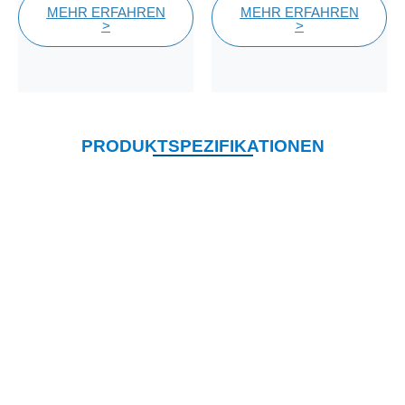
MEHR ERFAHREN
MEHR ERFAHREN
>
>
PRODUKTSPEZIFIKATIONEN