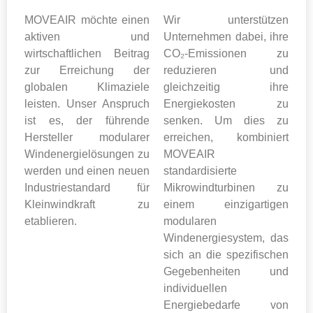
MOVEAIR möchte einen
Wir unterstützen
aktiven und
Unternehmen dabei, ihre
wirtschaftlichen Beitrag
CO₂-Emissionen zu
zur Erreichung der
reduzieren und
globalen Klimaziele
gleichzeitig ihre
leisten. Unser Anspruch
Energiekosten zu
ist es, der führende
senken. Um dies zu
Hersteller modularer
erreichen, kombiniert
Windenergielösungen zu
MOVEAIR
werden und einen neuen
standardisierte
Industriestandard für
Mikrowindturbinen zu
Kleinwindkraft zu
einem einzigartigen
etablieren.
modularen
Windenergiesystem, das
sich an die spezifischen
Gegebenheiten und
individuellen
Energiebedarfe von